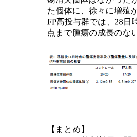
た個体に、徐々に増殖
FP高投与群では、28日
点まで腫瘍の成長のな
【まとめ】