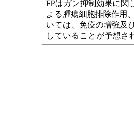
FPはガン抑制効果に関
よる腫瘍細胞排除作用
いては、免疫の増強及
していることが予想さ