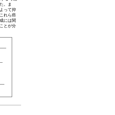
た。ま
よって抑
これら癌
成には関
ことが分