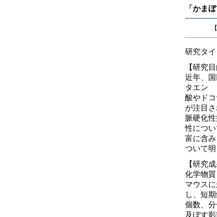
「かまぼ
【
研究タイ
【研究目
近年、国
タエン
酸やドコ
が注目さ
脈硬化性
性につい
富に含み
ついて明
【研究成
化学物質
マウスに
し、短期
個数、分
及ぼす影