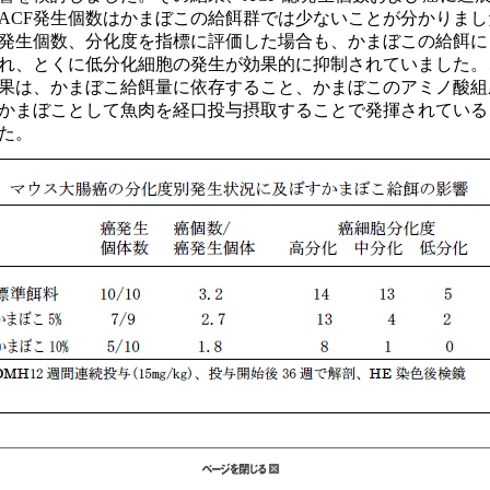
ACF発生個数はかまぼこの給餌群では少ないことが分かりまし
発生個数、分化度を指標に評価した場合も、かまぼこの給餌に
れ、とくに低分化細胞の発生が効果的に抑制されていました。
果は、かまぼこ給餌量に依存すること、かまぼこのアミノ酸組
かまぼことして魚肉を経口投与摂取することで発揮されている
た。